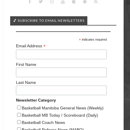
🏀 SUBSCRIBE TO EMAIL NEWSLETTERS
*
indicates required
*
Email Address
First Name
Last Name
Newsletter Category
Basketball Manitoba General News (Weekly)
Basketball MB Today / Scoreboard (Daily)
Basketball Coach News
Basketball Referee News (MABO)