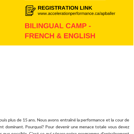
uis plus de 15 ans. Nous avons entraîné la performance et la cour de
urant dominant. Pourquoi? Pour devenir une menace totale vous devez
ts que possible. C'est ce qui sépare notre programme d'entraînement