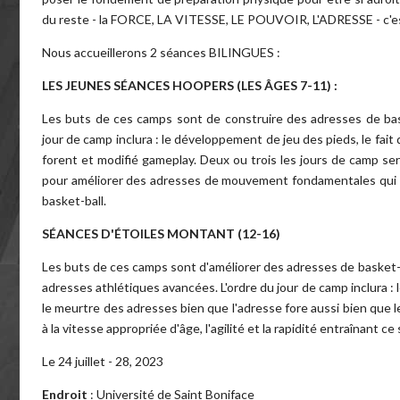
du reste - la FORCE, LA VITESSE, LE POUVOIR, L'ADRESSE - c'
Nous accueillerons 2 séances BILINGUES :
LES JEUNES SÉANCES HOOPERS (LES ÂGES 7-11) :
Les buts de ces camps sont de construire des adresses de bask
jour de camp inclura : le développement de jeu des pieds, le fai
forent et modifié gameplay. Deux ou trois les jours de camp se
pour améliorer des adresses de mouvement fondamentales qui 
basket-ball.
SÉANCES D'ÉTOILES MONTANT (12-16)
Les buts de ces camps sont d'améliorer des adresses de basket-b
adresses athlétiques avancées. L'ordre du jour de camp inclura : 
le meurtre des adresses bien que l'adresse fore aussi bien que l
à la vitesse appropriée d'âge, l'agilité et la rapidité entraînant c
Le 24 juillet - 28, 2023
Endroit
: Université de Saint Boniface