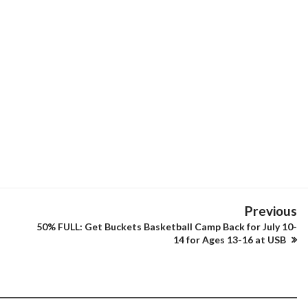
Previous
50% FULL: Get Buckets Basketball Camp Back for July 10-
14 for Ages 13-16 at USB