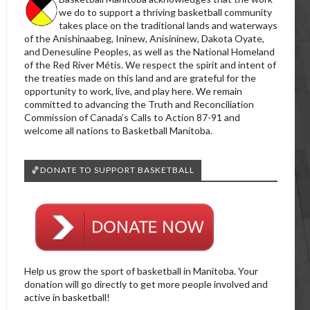
we do to support a thriving basketball community
takes place on the traditional lands and waterways
of the Anishinaabeg, Ininew, Anisininew, Dakota Oyate,
and Denesuline Peoples, as well as the National Homeland
of the Red River Métis. We respect the spirit and intent of
the treaties made on this land and are grateful for the
opportunity to work, live, and play here. We remain
committed to advancing the Truth and Reconciliation
Commission of Canada’s Calls to Action 87-91 and
welcome all nations to Basketball Manitoba.
🏀DONATE TO SUPPORT BASKETBALL
Help us grow the sport of basketball in Manitoba. Your
donation will go directly to get more people involved and
active in basketball!