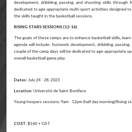
development, dribbling, passing, and shooting skills through 
dedicated to age-appropriate multi-sport activities designed 
the skills taught in the basketball sessions.
RISING STARS SESSIONS (12-16)
The goals of these camps are to enhance basketball skills, lear
agenda will include: footwork development, dribbling, passing, a
couple of the camp days will be dedicated to age-appropriate sp
overall basketball game play.
Dates
: July 24 - 28, 2023
Location
: Université de Saint-Boniface
Young hoopers sessions: 9am - 12pm (half day morning)Rising sta
COST
: $160 + GST