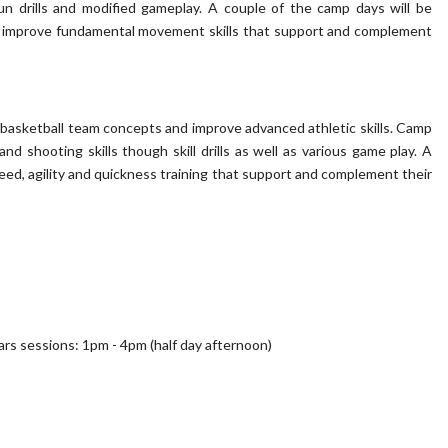
fun drills and modified gameplay. A couple of the camp days will be
to improve fundamental movement skills that support and complement
n basketball team concepts and improve advanced athletic skills. Camp
nd shooting skills though skill drills as well as various game play. A
eed, agility and quickness training that support and complement their
rs sessions: 1pm - 4pm (half day afternoon)